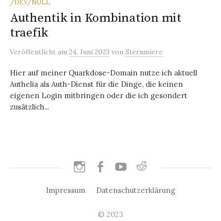
/DEV/NULL
Authentik in Kombination mit
traefik
Veröffentlicht
am
24. Juni 2023
von
Sternmiere
Hier auf meiner Quarkdose-Domain nutze ich aktuell
Authelia als Auth-Dienst für die Dinge, die keinen
eigenen Login mitbringen oder die ich gesondert
zusätzlich...
Instagram
Facebook
YouTube
reddit
Impressum
Datenschutzerklärung
© 2023