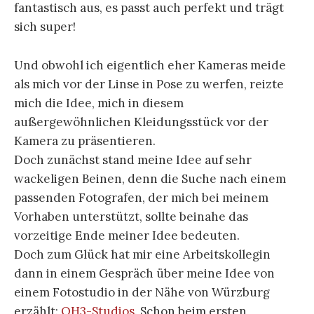
fantastisch aus, es passt auch perfekt und trägt
sich super!
Und obwohl ich eigentlich eher Kameras meide
als mich vor der Linse in Pose zu werfen, reizte
mich die Idee, mich in diesem
außergewöhnlichen Kleidungsstück vor der
Kamera zu präsentieren.
Doch zunächst stand meine Idee auf sehr
wackeligen Beinen, denn die Suche nach einem
passenden Fotografen, der mich bei meinem
Vorhaben unterstützt, sollte beinahe das
vorzeitige Ende meiner Idee bedeuten.
Doch zum Glück hat mir eine Arbeitskollegin
dann in einem Gespräch über meine Idee von
einem Fotostudio in der Nähe von Würzburg
erzählt:
OH3-Studios
. Schon beim ersten