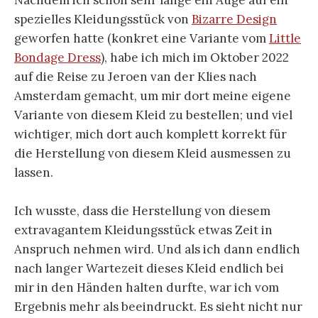
Nachdem ich schon sehr lange ein Auge auf ein
spezielles Kleidungsstück von
Bizarre Design
geworfen hatte (konkret eine Variante vom
Little
Bondage Dress
), habe ich mich im Oktober 2022
auf die Reise zu Jeroen van der Klies nach
Amsterdam gemacht, um mir dort meine eigene
Variante von diesem Kleid zu bestellen; und viel
wichtiger, mich dort auch komplett korrekt für
die Herstellung von diesem Kleid ausmessen zu
lassen.
Ich wusste, dass die Herstellung von diesem
extravagantem Kleidungsstück etwas Zeit in
Anspruch nehmen wird. Und als ich dann endlich
nach langer Wartezeit dieses Kleid endlich bei
mir in den Händen halten durfte, war ich vom
Ergebnis mehr als beeindruckt. Es sieht nicht nur