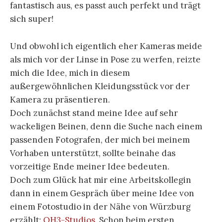
fantastisch aus, es passt auch perfekt und trägt
sich super!
Und obwohl ich eigentlich eher Kameras meide
als mich vor der Linse in Pose zu werfen, reizte
mich die Idee, mich in diesem
außergewöhnlichen Kleidungsstück vor der
Kamera zu präsentieren.
Doch zunächst stand meine Idee auf sehr
wackeligen Beinen, denn die Suche nach einem
passenden Fotografen, der mich bei meinem
Vorhaben unterstützt, sollte beinahe das
vorzeitige Ende meiner Idee bedeuten.
Doch zum Glück hat mir eine Arbeitskollegin
dann in einem Gespräch über meine Idee von
einem Fotostudio in der Nähe von Würzburg
erzählt:
OH3-Studios
. Schon beim ersten