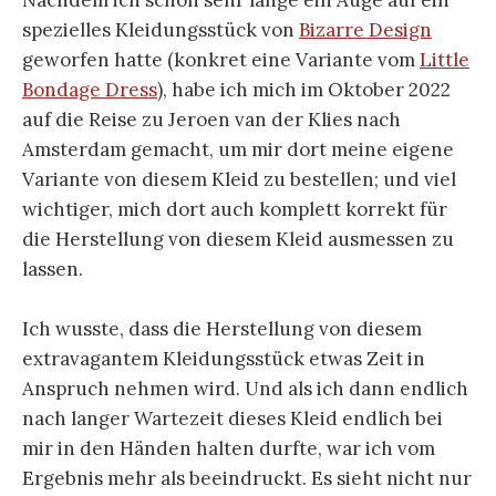
Nachdem ich schon sehr lange ein Auge auf ein
spezielles Kleidungsstück von
Bizarre Design
geworfen hatte (konkret eine Variante vom
Little
Bondage Dress
), habe ich mich im Oktober 2022
auf die Reise zu Jeroen van der Klies nach
Amsterdam gemacht, um mir dort meine eigene
Variante von diesem Kleid zu bestellen; und viel
wichtiger, mich dort auch komplett korrekt für
die Herstellung von diesem Kleid ausmessen zu
lassen.
Ich wusste, dass die Herstellung von diesem
extravagantem Kleidungsstück etwas Zeit in
Anspruch nehmen wird. Und als ich dann endlich
nach langer Wartezeit dieses Kleid endlich bei
mir in den Händen halten durfte, war ich vom
Ergebnis mehr als beeindruckt. Es sieht nicht nur